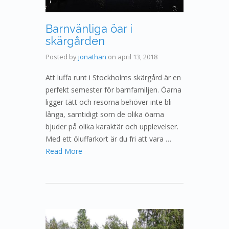
Barnvänliga öar i
skärgården
Posted by
jonathan
on
april 13, 2018
Att luffa runt i Stockholms skärgård är en
perfekt semester för barnfamiljen. Öarna
ligger tätt och resorna behöver inte bli
långa, samtidigt som de olika öarna
bjuder på olika karaktär och upplevelser.
Med ett öluffarkort är du fri att vara …
Read More