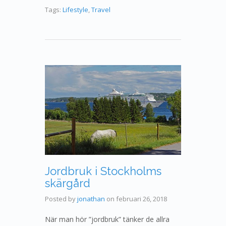
Tags:
Lifestyle
,
Travel
Jordbruk i Stockholms
skärgård
Posted by
jonathan
on
februari 26, 2018
När man hör ”jordbruk” tänker de allra