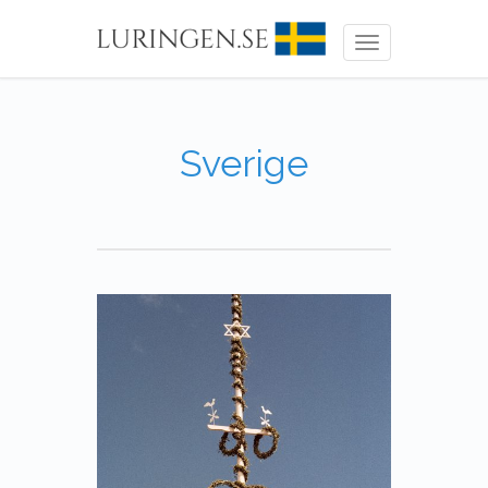
Toggle
navigation
Sverige