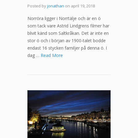
Posted by
jonathan
on
april 19, 2018
Norröra ligger i Norrtälje och är en ö
som tack vare Astrid Lindgrens filmer har
blivit känd som Saltkråkan. Det är inte en
stor ö och i början av 1900-talet bodde
endast 16 stycken familjer på denna ö. I
dag …
Read More