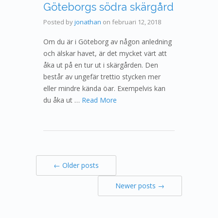
Göteborgs södra skärgård
Posted by
jonathan
on
februari 12, 2018
Om du är i Göteborg av någon anledning
och älskar havet, är det mycket värt att
åka ut på en tur ut i skärgården. Den
består av ungefär trettio stycken mer
eller mindre kända öar. Exempelvis kan
du åka ut …
Read More
← Older posts
Newer posts →