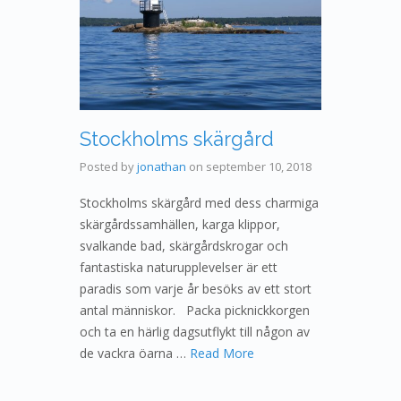
Stockholms skärgård
Posted by
jonathan
on
september 10, 2018
Stockholms skärgård med dess charmiga
skärgårdssamhällen, karga klippor,
svalkande bad, skärgårdskrogar och
fantastiska naturupplevelser är ett
paradis som varje år besöks av ett stort
antal människor. Packa picknickkorgen
och ta en härlig dagsutflykt till någon av
de vackra öarna …
Read More