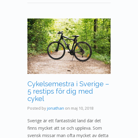
Cykelsemestra i Sverige –
5 restips för dig med
cykel
Posted by
jonathan
on
maj 10, 2018
Sverige är ett fantastiskt land där det
finns mycket att se och uppleva. Som
svensk missar man ofta mycket av detta