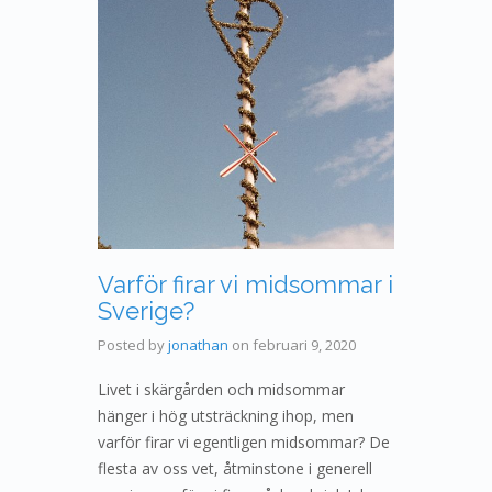
Varför firar vi midsommar i
Sverige?
Posted by
jonathan
on
februari 9, 2020
Livet i skärgården och midsommar
hänger i hög utsträckning ihop, men
varför firar vi egentligen midsommar? De
flesta av oss vet, åtminstone i generell