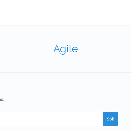
Agile
nd.