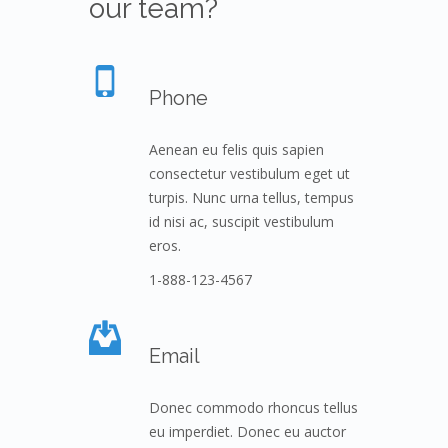
our team?
Phone
Aenean eu felis quis sapien
consectetur vestibulum eget ut
turpis. Nunc urna tellus, tempus
id nisi ac, suscipit vestibulum
eros.
1-888-123-4567
Email
Donec commodo rhoncus tellus
eu imperdiet. Donec eu auctor