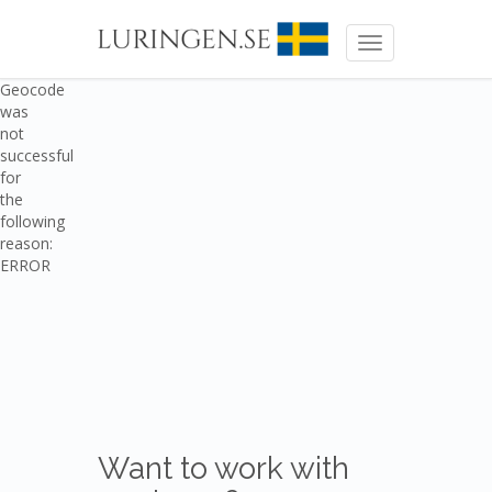
Toggle
navigation
Geocode
was
not
successful
for
the
following
reason:
ERROR
Want to work with