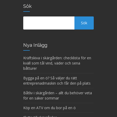
Sök
Nya Inlägg
Kräftskiva i skärgården: checklista för en
kväll som tål vind, väder och sena
båtturer
Bygga på en ö? Så väljer du rätt
entreprenadmaskin och får den på plats
Båtliv i skärgården – allt du behöver veta
för en säker sommar
Köp en ATV om du bor på en ö